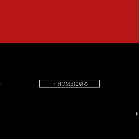
→ HOMEに戻る
声