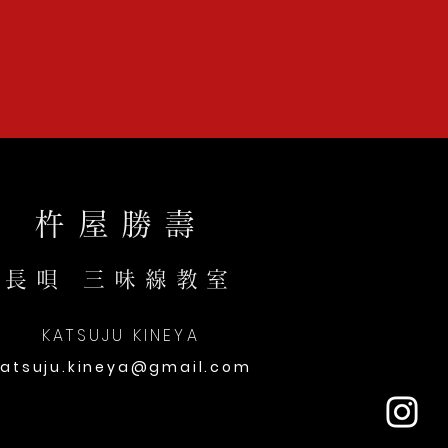
杵屋勝壽
長唄 三味線教室
KATSUJU KINEYA
katsuju.kineya@gmail.com