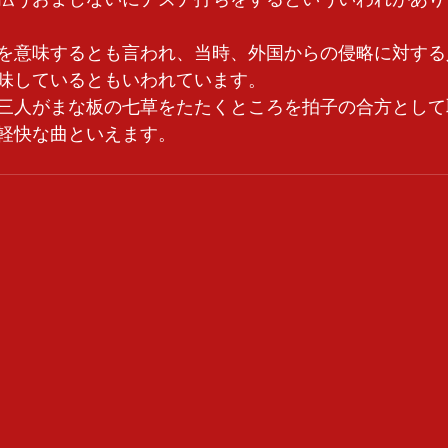
を意味するとも言われ、当時、外国からの侵略に対する
味しているともいわれています。
三人がまな板の七草をたたくところを拍子の合方として
軽快な曲といえます。