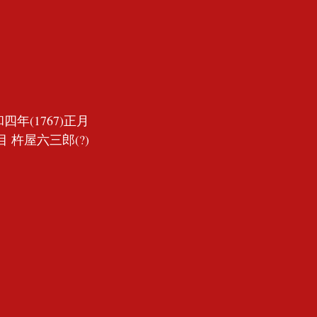
四年(1767)正月
 杵屋六三郎(?)