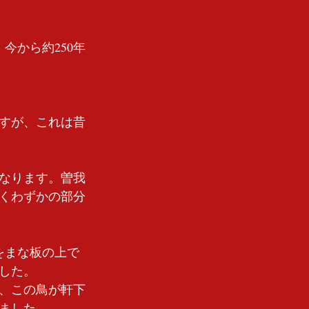
今から約250年
すが、これは昔
なります。曽我
くわずかの部分
をまな板の上で
した。
、この鳥が軒下
ました。