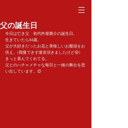
父の誕生日
今日は亡き父　初代杵屋壽介の誕生日。
生きていたら84歳。
父が大好きだったお花と美味しいお饅頭をお
供え。(我慢できず速攻頂きましたけど😝)
きっと喜んでくれてる。
父とのハチャメチャな毎日と一緒の舞台を思
い出しています。😌