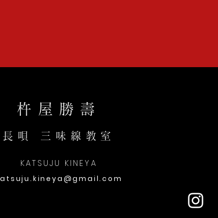
杵屋勝壽
長唄 三味線教室
KATSUJU KINEYA
katsuju.kineya@gmail.com