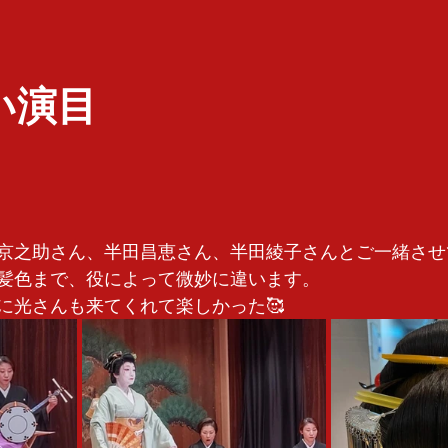
い演目
京之助さん、半田昌恵さん、半田綾子さんとご一緒させ
髪色まで、役によって微妙に違います。
に光さんも来てくれて楽しかった🥰