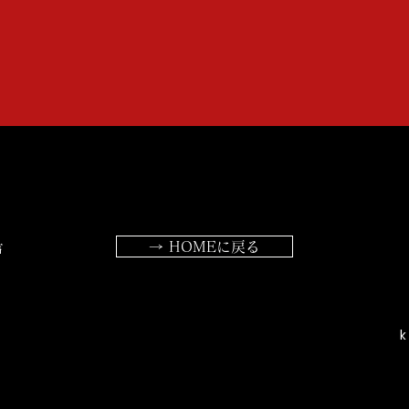
→ HOMEに戻る
声