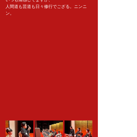
人間道も芸道も日々修行でござる。ニンニ
ン。