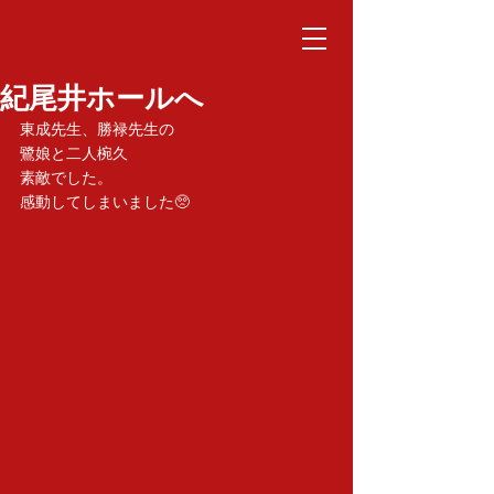
紀尾井ホールへ
東成先生、勝禄先生の
鷺娘と二人椀久
素敵でした。
感動してしまいました🥺