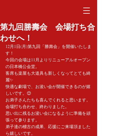
第九回勝壽会 会場打ち合
わせへ！
12月1日(月)第九回「勝壽会」を開催いたしま
す！
今回の会場は11月よりリニューアルオープン
の日本橋公会堂。
客席も楽屋も大道具も新しくなってとても綺
麗✨
快適な劇場で、お浚い会が開催できるのが嬉
しいです。😊
お弟子さんたちも喜んでくれると思います。
会場打ち合わせ、終わりました。
思い出に残るお浚い会になるように準備を頑
張って参ります。
弟子達の稽古の成果、応援にご来場頂ました
ら嬉しいです。