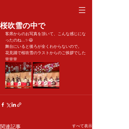
桜吹雪の中で
客席からのお写真を頂いて、こんな感じにな
ったのね…✨😃
舞台にいると後ろが全くわからないので。
花見踊で桜吹雪のラストからのご挨拶でした
🌸🌸🌸
関連記事
すべて表示