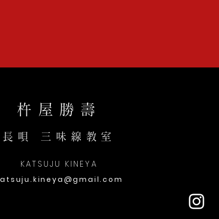
杵屋勝壽
長唄 三味線教室
KATSUJU KINEYA
katsuju.kineya@gmail.com