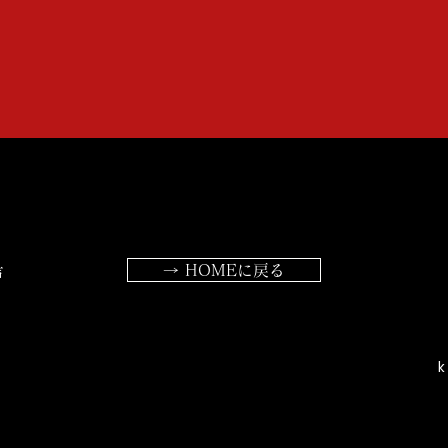
→ HOMEに戻る
声